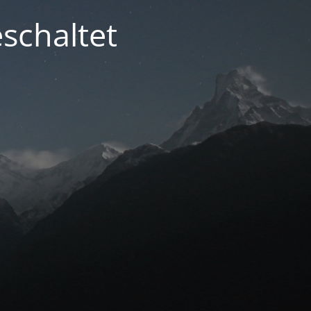
schaltet