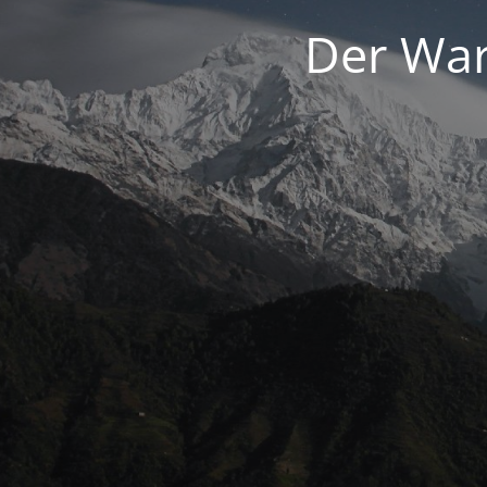
Der War