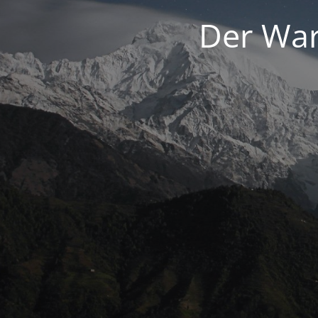
Der War