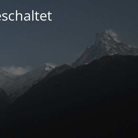
schaltet