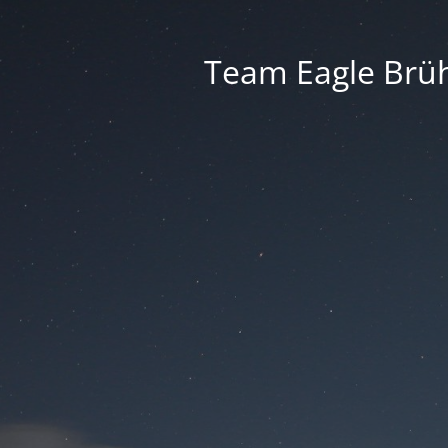
Team Eagle Brüh