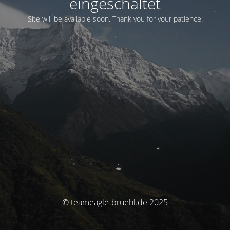
eingeschaltet
Site will be available soon. Thank you for your patience!
© teameagle-bruehl.de 2025