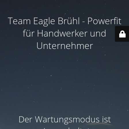
Team Eagle Brühl - Powerfit
für Handwerker und
Unternehmer
Der Wartungsmodus ist