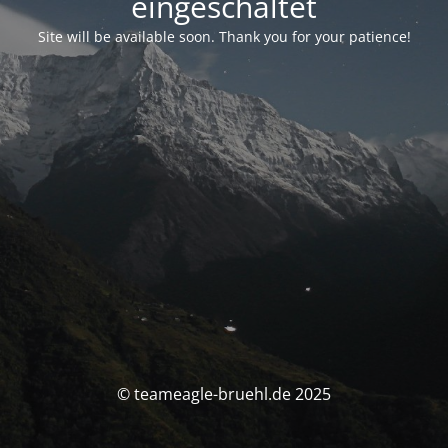
eingeschaltet
Site will be available soon. Thank you for your patience!
© teameagle-bruehl.de 2025