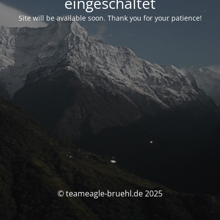
eingeschaltet
Site will be available soon. Thank you for your patience!
© teameagle-bruehl.de 2025