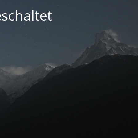
schaltet