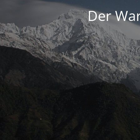
Der War