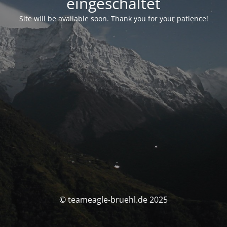
eingeschaltet
Site will be available soon. Thank you for your patience!
© teameagle-bruehl.de 2025