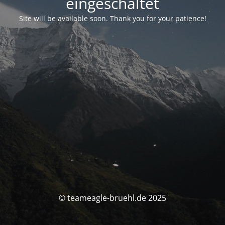
eingeschaltet
Site will be available soon. Thank you for your patience!
© teameagle-bruehl.de 2025